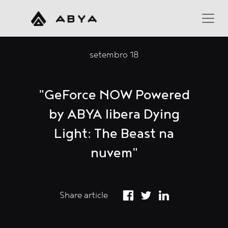
setembro 18
"GeForce NOW Powered
by ABYA libera Dying
Light: The Beast na
nuvem"
Share article