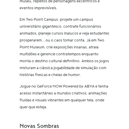
museu, repletos de personagens excêntricos e
eventos imprevisíveis.
Em Two Point Campus, projete um campus
universitário gigantesco, contrate funcionários
animados, planeje cursos malucos e veja estudantes
prosperarem… ou o caos tomar conta. Já em Two
Point Museum, crie exposições insanas, atraia
multidões e gerencie contratempos enquanto
monta o destino cultural definitivo. Ambos os jogos
misturam a clássica jogabilidade de simulação com
histórias frescas e cheias de humor.
Jogue no GeForce NOW Powered by ABYA e tenha
acesso instantâneo a mundos criativos, animações
fluidas e visuais vibrantes em qualquer tela, onde
quer que esteja.
Novas Sombras