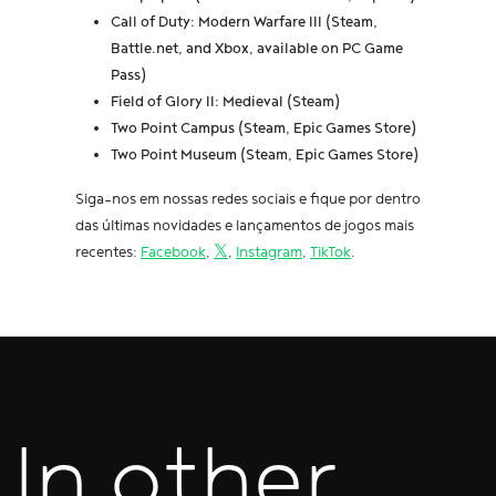
Call of Duty: Modern Warfare III (Steam,
Battle.net, and Xbox, available on PC Game
Pass)
Field of Glory II: Medieval (Steam)
Two Point Campus (Steam, Epic Games Store)
Two Point Museum (Steam, Epic Games Store)
Siga-nos em nossas redes sociais e fique por dentro
das últimas novidades e lançamentos de jogos mais
recentes:
Facebook
,
𝕏
,
Instagram
,
TikTok
.
In other