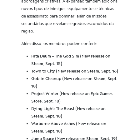
abordagens criativas. A expansão também adiciona
novos tipos de inimigos, equipamentos e técnicas
de assassinato para dominar, além de missões
secundárias que revelam segredos escondidos da
região.
Além disso, os membros podem conferir:
Fata Deum - The God Sim (New release on
Steam, Sept. 15)
Town to City (New release on Steam, Sept. 16)
Goblin Cleanup (New release on Steam, Sept.
18)
Project Winter (New release on Epic Games
Store, Sept. 18)
Dying Light: The Beast (New release on
Steam, Sept. 18)
Warborne Above Ashes (New release on
Steam, Sept. 18)
Jump Space (New release on Steam, Sept. 19)