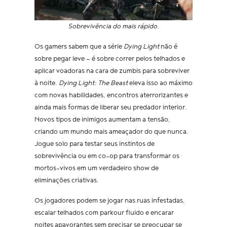
Sobrevivência do mais rápido.
Os gamers sabem que a série
Dying Light
não é
sobre pegar leve — é sobre correr pelos telhados e
aplicar voadoras na cara de zumbis para sobreviver
à noite.
Dying Light: The Beast
eleva isso ao máximo
com novas habilidades, encontros aterrorizantes e
ainda mais formas de liberar seu predador interior.
Novos tipos de inimigos aumentam a tensão,
criando um mundo mais ameaçador do que nunca.
Jogue solo para testar seus instintos de
sobrevivência ou em co-op para transformar os
mortos-vivos em um verdadeiro show de
eliminações criativas.
Os jogadores podem se jogar nas ruas infestadas,
escalar telhados com parkour fluido e encarar
noites apavorantes sem precisar se preocupar se